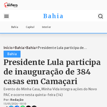
Bahia
Bahia
Capital
Interior
Início
Bahia
Bahia
Presidente Lula participa de
inauguração...
Bahia
Presidente Lula participa
de inauguração de 384
casas em Camaçari
Evento do Minha Casa, Minha Vida integra ações do Novo
PAC e ocorre nesta quinta-feira (14)
Por:
Redação
13/05/2026
•
10:10