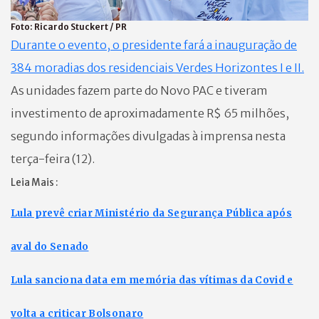
Foto:
Ricardo Stuckert / PR
Durante o evento, o presidente fará a inauguração de
384 moradias dos residenciais Verdes Horizontes I e II.
As unidades fazem parte do Novo PAC e tiveram
investimento de aproximadamente R$ 65 milhões,
segundo informações divulgadas à imprensa nesta
terça-feira (12).
Leia Mais :
Lula prevê criar Ministério da Segurança Pública após
aval do Senado
Lula sanciona data em memória das vítimas da Covid e
volta a criticar Bolsonaro