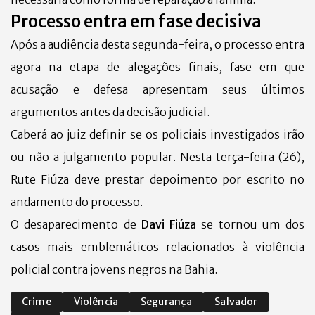
Processo entra em fase decisiva
Após a audiência desta segunda-feira, o processo entra
agora na etapa de alegações finais, fase em que
acusação e defesa apresentam seus últimos
argumentos antes da decisão judicial.
Caberá ao juiz definir se os policiais investigados irão
ou não a julgamento popular.
Nesta terça-feira (26),
Rute Fiúza deve prestar depoimento por escrito no
andamento do processo.
O desaparecimento de
Davi Fiúza
se tornou um dos
casos mais emblemáticos relacionados à violência
policial contra jovens negros na Bahia.
Crime
Violência
Segurança
Salvador