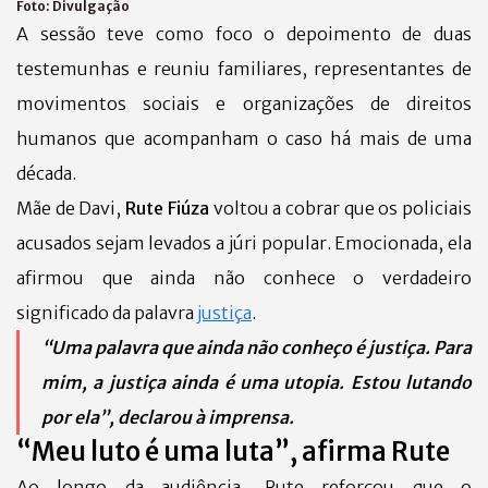
Foto:
Divulgação
A sessão teve como foco o depoimento de duas
testemunhas e reuniu familiares, representantes de
movimentos sociais e organizações de direitos
humanos que acompanham o caso há mais de uma
década.
Mãe de Davi,
Rute Fiúza
voltou a cobrar que os policiais
acusados sejam levados a júri popular. Emocionada, ela
afirmou que ainda não conhece o verdadeiro
significado da palavra
justiça
.
“Uma palavra que ainda não conheço é justiça. Para
mim, a justiça ainda é uma utopia. Estou lutando
por ela”, declarou à imprensa.
“Meu luto é uma luta”, afirma Rute
Ao longo da audiência, Rute reforçou que o