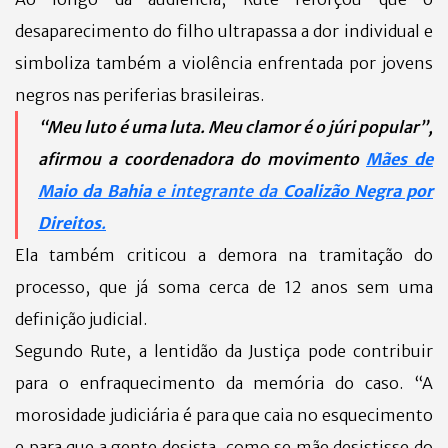
desaparecimento do filho ultrapassa a dor individual e
simboliza também a violência enfrentada por jovens
negros nas periferias brasileiras.
“Meu luto é uma luta. Meu clamor é o júri popular”,
afirmou a coordenadora do movimento
Mães de
Maio da Bahia
e integrante da
Coalizão Negra por
Direitos
.
Ela também criticou a demora na tramitação do
processo, que já soma cerca de 12 anos sem uma
definição judicial.
Segundo Rute, a lentidão da Justiça pode contribuir
para o enfraquecimento da memória do caso. “A
morosidade judiciária é para que caia no esquecimento
e para que a gente desista, como se mãe desistisse do