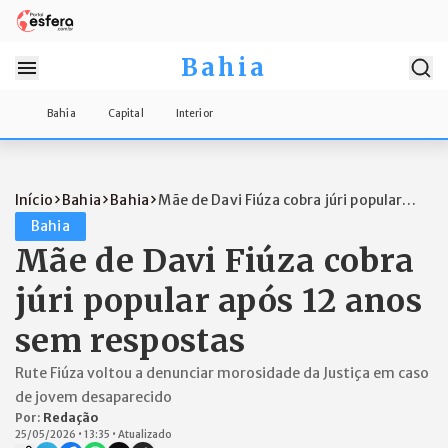
Bahia
Bahia
Capital
Interior
Início
Bahia
Bahia
Mãe de Davi Fiúza cobra júri popular
apó...
Bahia
Mãe de Davi Fiúza cobra
júri popular após 12 anos
sem respostas
Rute Fiúza voltou a denunciar morosidade da Justiça em caso
de jovem desaparecido
Por:
Redação
25/05/2026
•
13:35
•
Atualizado