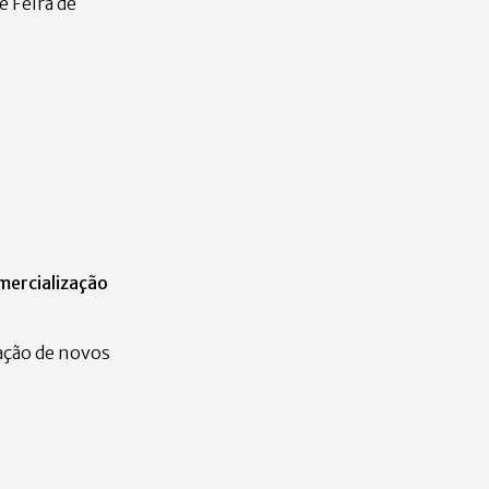
 Feira de
mercialização
ação de novos