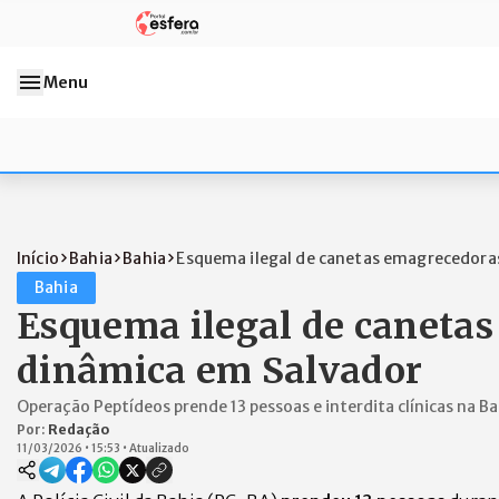
Menu
Início
Bahia
Bahia
Esquema ilegal de canetas emagrecedoras:
Bahia
Esquema ilegal de canetas
dinâmica em Salvador
Operação Peptídeos prende 13 pessoas e interdita clínicas na Ba
Por:
Redação
11/03/2026
•
15:53
•
Atualizado