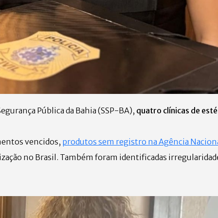
 Segurança Pública da Bahia (SSP-BA),
quatro clínicas de est
mentos vencidos,
produtos sem registro
na Agência Naciona
ização no Brasil. Também foram identificadas irregularidad