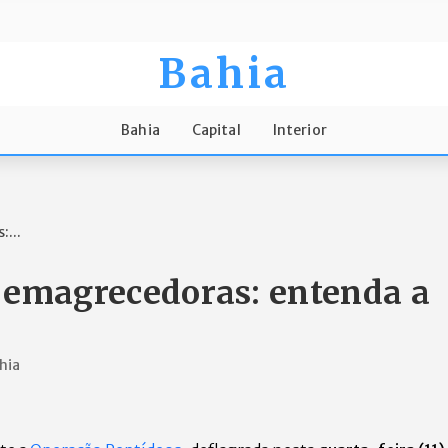
Bahia
Bahia
Capital
Interior
...
 emagrecedoras: entenda a
hia