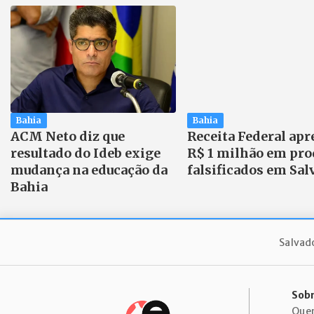
Bahia
Bahia
ACM Neto diz que
Receita Federal ap
resultado do Ideb exige
R$ 1 milhão em pro
mudança na educação da
falsificados em Sal
Bahia
Salvad
Sobr
Que