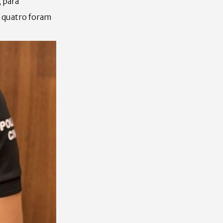
, para
s, quatro foram