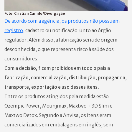
Foto:
Cristian Camilo/Divulgação
De acordo com a agência, os produtos não possuem
registro,
cadastro ou notificação junto ao órgão
regulador. Além disso, a fabricação seria de origem
desconhecida, o que representa risco à saúde dos
consumidores.
Com a decisão, ficam proibidos em todo o país a
fabricação, comercialização, distribuição, propaganda,
transporte, exportação e uso desses itens.
Entre os produtos atingidos pela medida estão
Ozempic Power, Mounjmax, Maxtwo + 3D Slim e
Maxtwo Detox. Segundo a Anvisa, os itens eram
comercializados em embalagens em inglês, sem