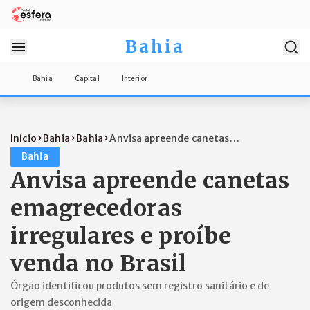
Bahia
Bahia
Capital
Interior
Início
Bahia
Bahia
Anvisa apreende canetas
emagrecedoras ir...
Bahia
Anvisa apreende canetas
emagrecedoras
irregulares e proíbe
venda no Brasil
Órgão identificou produtos sem registro sanitário e de
origem desconhecida