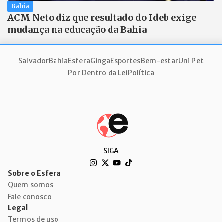
Bahia
ACM Neto diz que resultado do Ideb exige
mudança na educação da Bahia
Salvador
Bahia
Esfera
Ginga
Esportes
Bem-estar
Uni Pet
Por Dentro da Lei
Política
SIGA
Sobre o Esfera
Quem somos
Fale conosco
Legal
Termos de uso