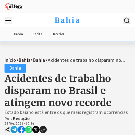
Bahia
Bahia
Capital
Interior
Início
Bahia
Bahia
Acidentes de trabalho disparam no
Brasil...
Bahia
Acidentes de trabalho
disparam no Brasil e
atingem novo recorde
Estado baiano está entre os que mais registram ocorrências
Por:
Redação
28/04/2026
•
10:34