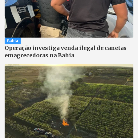
Bahia
Operação investiga venda ilegal de canetas
emagrecedoras na Bahia