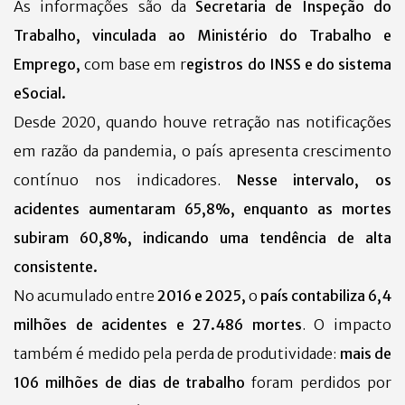
As informações são da
Secretaria de Inspeção do
Trabalho, vinculada ao Ministério do Trabalho e
Emprego,
com base em r
egistros do INSS e do sistema
eSocial.
Desde 2020, quando houve retração nas notificações
em razão da pandemia, o país apresenta crescimento
contínuo nos indicadores.
Nesse intervalo, os
acidentes aumentaram 65,8%, enquanto as mortes
subiram 60,8%, indicando uma tendência de alta
consistente.
No acumulado entre
2016 e 2025,
o
país contabiliza 6,4
milhões de acidentes e 27.486 mortes
. O impacto
também é medido pela perda de produtividade:
mais de
106 milhões de dias de trabalho
foram perdidos por